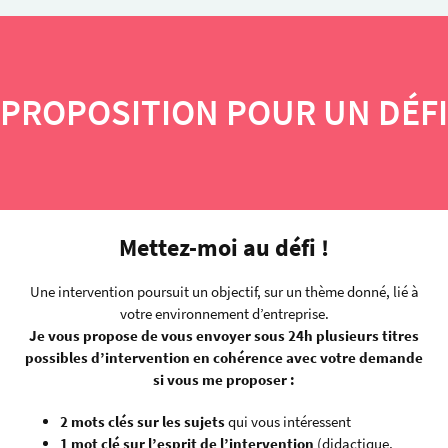
PROPOSITION POUR UN DÉFI
Mettez-moi au défi !
Une intervention poursuit un objectif, sur un thème donné, lié à
votre environnement d’entreprise.
Je vous propose de vous envoyer sous 24h plusieurs titres
possibles d’intervention en cohérence avec votre demande
si vous me proposer :
2 mots clés sur les sujets
qui vous intéressent
1 mot clé sur l’esprit de l’intervention
(didactique,