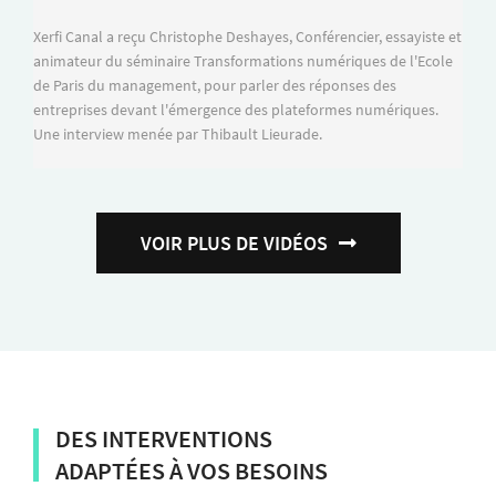
Xerfi Canal a reçu Christophe Deshayes, Conférencier, essayiste et
animateur du séminaire Transformations numériques de l'Ecole
de Paris du management, pour parler des réponses des
entreprises devant l'émergence des plateformes numériques.
Une interview menée par Thibault Lieurade.
VOIR PLUS DE VIDÉOS
DES INTERVENTIONS
ADAPTÉES À VOS BESOINS