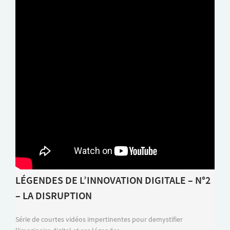
LÉGENDES DE L’INNOVATION DIGITALE – N°2
– LA DISRUPTION
Série de courtes vidéos impertinentes pour demystifier