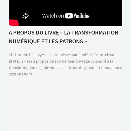
A PROPOS DU LIVRE « LA TRANSFORMATION
NUMÉRIQUE ET LES PATRONS »
Christophe Deshayes est interviewé par Frédéric Simottel sur
BFM Business à propos de son dernier ouvrage consacré à la
transformation digitale vue des patrons de grandes et moyennes
organisations.