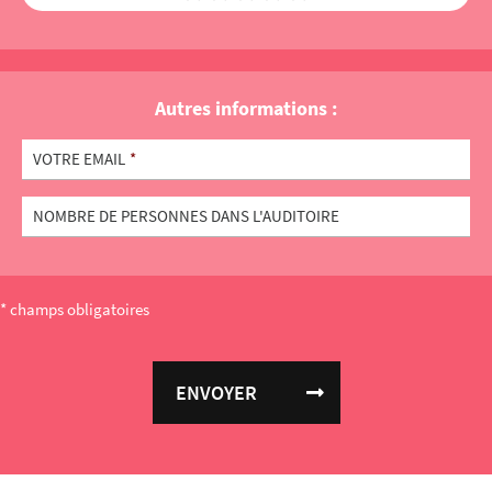
Autres informations :
VOTRE EMAIL
*
NOMBRE DE PERSONNES DANS L'AUDITOIRE
* champs obligatoires
ENVOYER