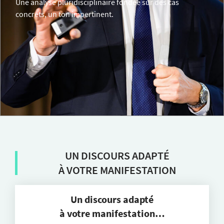
Une analyse pluridisciplinaire fondée sur des cas
concrets, un ton impertinent.
UN DISCOURS ADAPTÉ
À VOTRE MANIFESTATION
Un discours adapté
à votre manifestation…