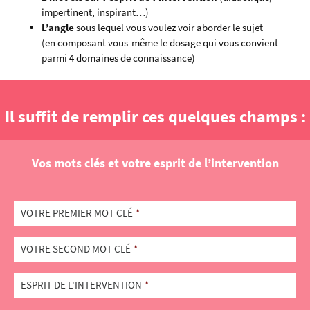
impertinent, inspirant…)
L’angle
sous lequel vous voulez voir aborder le sujet
(en composant vous-même le dosage qui vous convient
parmi 4 domaines de connaissance)
Il suffit de remplir ces quelques champs :
Vos mots clés et votre esprit de l’intervention
VOTRE PREMIER MOT CLÉ
*
VOTRE SECOND MOT CLÉ
*
ESPRIT DE L'INTERVENTION
*