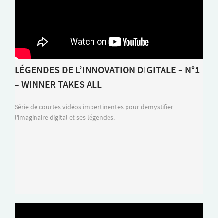
LÉGENDES DE L’INNOVATION DIGITALE – N°1
– WINNER TAKES ALL
Série de courtes vidéos impertinentes pour demystifier
l'imaginaire digital et ses légendes.